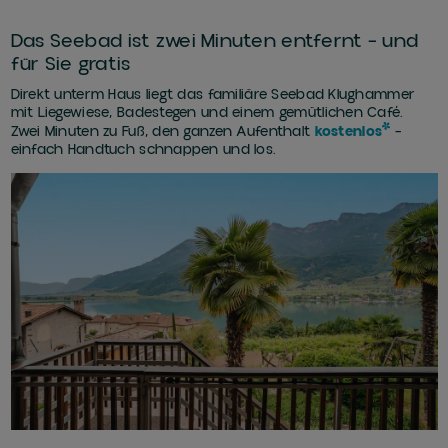
Das Seebad ist zwei Minuten entfernt – und
für Sie gratis
Direkt unterm Haus liegt das familiäre Seebad Klughammer
mit Liegewiese, Badestegen und einem gemütlichen Café.
Zwei Minuten zu Fuß, den ganzen Aufenthalt
kostenlos
–
einfach Handtuch schnappen und los.