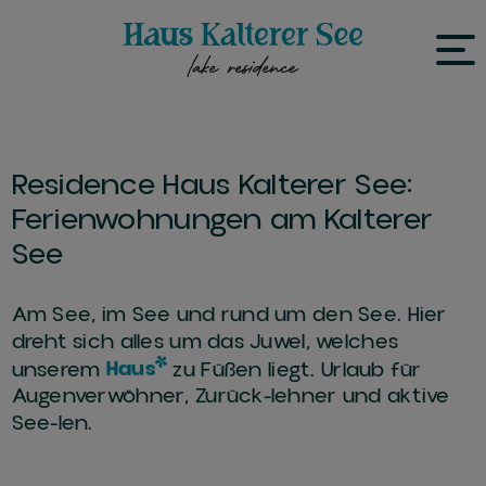
Eine Oase am See
Residence Haus Kalterer See:
Ferienwohnungen am Kalterer
See
Am See, im See und rund um den See. Hier
dreht sich alles um das Juwel, welches
unserem
Haus
zu Füßen liegt. Urlaub für
Augenverwöhner, Zurück-lehner und aktive
See-len.